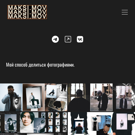
Мой способ делиться фотографиями.